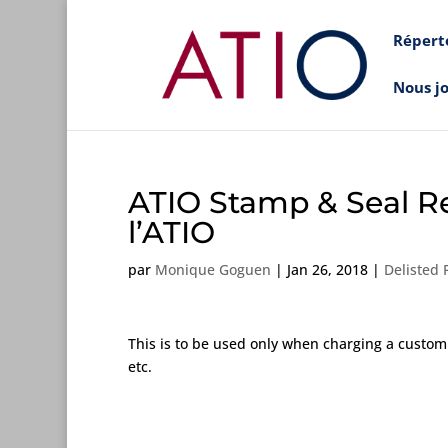
Répert
Nous j
ATIO Stamp & Seal Re
l’ATIO
par
Monique Goguen
|
Jan 26, 2018
|
Delisted 
This is to be used only when charging a custom 
etc.