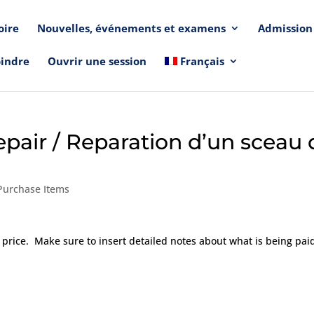
oire
Nouvelles, événements et examens
Admission
oindre
Ouvrir une session
Français
pair / Reparation d’un sceau 
Purchase Items
price. Make sure to insert detailed notes about what is being paid