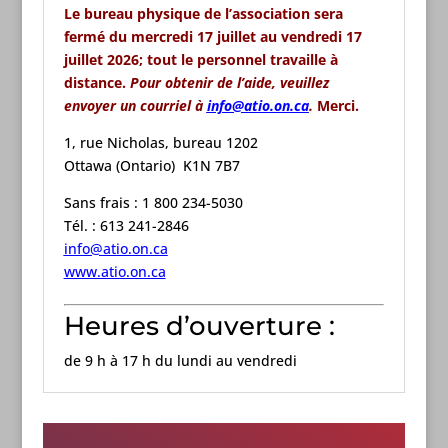
Le bureau physique de l’association
sera
fermé du mercredi 17 juillet au vendredi 17
juillet 2026; tout le personnel travaille à
distance.
Pour obtenir de l’aide, veuillez
envoyer un courriel à
info@atio.on.ca
.
Merci.
1, rue Nicholas, bureau 1202
Ottawa (Ontario) K1N 7B7
Sans frais : 1 800 234-5030
Tél. : 613 241-2846
info@atio.on.ca
www.atio.on.ca
Heures d’ouverture :
de 9 h à 17 h du lundi au vendredi