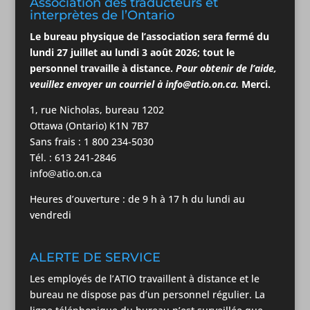
Association des traducteurs et
interprètes de l’Ontario
Le bureau physique de l’association
sera
fermé du
lundi 27 juillet au lundi 3
août
2026; tout le
personnel travaille à distance.
Pour obtenir de l’aide,
veuillez envoyer un courriel à
info@atio.on.ca
.
Merci.
1, rue Nicholas, bureau 1202
Ottawa (Ontario) K1N 7B7
Sans frais : 1 800 234-5030
Tél. : 613 241-2846
info@atio.on.ca
Heures d’ouverture : de 9 h à 17 h du lundi au
vendredi
ALERTE DE SERVICE
Les employés de l’ATIO travaillent à distance et le
bureau ne dispose pas d’un personnel régulier. La