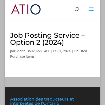
Job Posting Service –
Option 2 (2024)
par
Marie Douville-STAFF
|
Fév 1, 2024
|
Delisted
Purchase Items
Association des traducteurs et
interprètes de l’Ontario