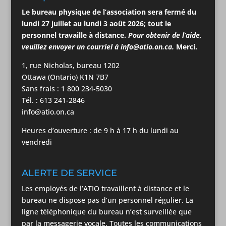
Le bureau physique de l’association
sera
fermé du
lundi 27 juillet au lundi 3
août
2026; tout le
personnel travaille à distance.
Pour obtenir de l’aide,
veuillez envoyer un courriel à
info@atio.on.ca
.
Merci.
1, rue Nicholas, bureau 1202
Ottawa (Ontario) K1N 7B7
Sans frais : 1 800 234-5030
Tél. : 613 241-2846
info@atio.on.ca
Heures d’ouverture : de 9 h à 17 h du lundi au
vendredi
ALERTE DE SERVICE
Les employés de l’ATIO travaillent à distance et le
bureau ne dispose pas d’un personnel régulier. La
ligne téléphonique du bureau n’est surveillée que
par la messagerie vocale. Toutes les communications