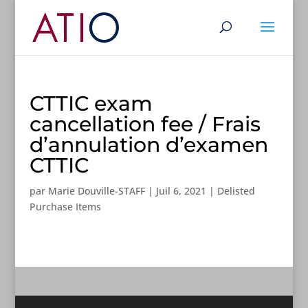
CTTIC exam
cancellation fee / Frais
d’annulation d’examen
CTTIC
par
Marie Douville-STAFF
|
Juil 6, 2021
|
Delisted
Purchase Items