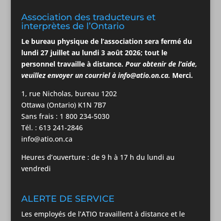
Association des traducteurs et
interprètes de l’Ontario
Le bureau physique de l’association
sera
fermé du
lundi 27 juillet au lundi 3
août
2026; tout le
personnel travaille à distance.
Pour obtenir de l’aide,
veuillez envoyer un courriel à
info@atio.on.ca
.
Merci.
1, rue Nicholas, bureau 1202
Ottawa (Ontario) K1N 7B7
Sans frais : 1 800 234-5030
Tél. : 613 241-2846
info@atio.on.ca
Heures d’ouverture : de 9 h à 17 h du lundi au
vendredi
ALERTE DE SERVICE
Les employés de l’ATIO travaillent à distance et le