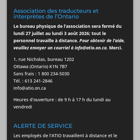
Association des traducteurs et
interprètes de l’Ontario
Le bureau physique de l’association
sera
fermé du
lundi 27 juillet au lundi 3
août
2026; tout le
personnel travaille à distance.
Pour obtenir de l’aide,
veuillez envoyer un courriel à
info@atio.on.ca
.
Merci.
1, rue Nicholas, bureau 1202
Ottawa (Ontario) K1N 7B7
Sans frais : 1 800 234-5030
Tél. : 613 241-2846
info@atio.on.ca
Heures d’ouverture : de 9 h à 17 h du lundi au
vendredi
ALERTE DE SERVICE
Les employés de l’ATIO travaillent à distance et le