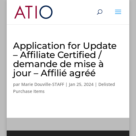
Application for Update
– Affiliate Certified /
demande de mise à
jour – Affilié agréé
par
Marie Douville-STAFF
|
Jan 25, 2024
|
Delisted
Purchase Items