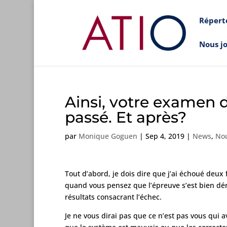
Répert
Nous j
Ainsi, votre examen 
passé. Et après?
par
Monique Goguen
|
Sep 4, 2019
|
News
,
Nou
Tout d’abord, je dois dire que j’ai échoué deux
quand vous pensez que l’épreuve s’est bien dér
résultats consacrant l’échec.
Je ne vous dirai pas que ce n’est pas vous qui a