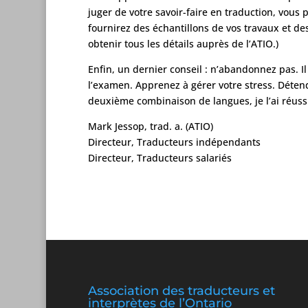
juger de votre savoir-faire en traduction, vou
fournirez des échantillons de vos travaux et des
obtenir tous les détails auprès de l’ATIO.)
Enfin, un dernier conseil : n’abandonnez pas. I
l’examen. Apprenez à gérer votre stress. Déten
deuxième combinaison de langues, je l’ai réuss
Mark Jessop, trad. a. (ATIO)
Directeur, Traducteurs indépendants
Directeur, Traducteurs salariés
Association des traducteurs et
interprètes de l’Ontario