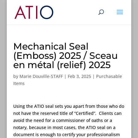
Mechanical Seal
(Emboss) 2025 / Sceau
en métal (relief) 2025
by
Marie Douville-STAFF
|
Feb 3, 2025
|
Purchasable
Items
Using the ATIO seal sets you apart from those who do
not have the reserved title of “Certified”. Clients can
avoid the need for a commissioner of oaths or a
notary, because in most cases, the ATIO seal on a
document is enough to certify your professionalism