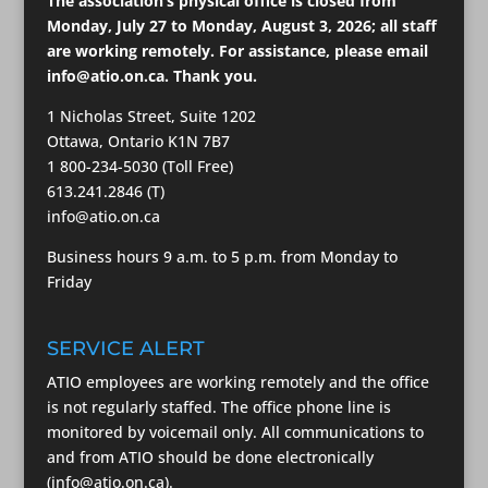
The association’s physical office is closed from
Monday, July 27 to Monday, August 3, 2026; all staff
are working remotely. For assistance, please email
info@atio.on.ca
. Thank you.
1 Nicholas Street, Suite 1202
Ottawa, Ontario K1N 7B7
1 800-234-5030 (Toll Free)
613.241.2846 (T)
info@atio.on.ca
Business hours 9 a.m. to 5 p.m. from Monday to
Friday
SERVICE ALERT
ATIO employees are working remotely and the office
is not regularly staffed. The office phone line is
monitored by voicemail only. All communications to
and from ATIO should be done electronically
(info@atio.on.ca).